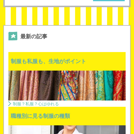
最新の記事
制服も私服も、生地がポイント
制服？私服？心はゆれる
職種別に見る制服の種類