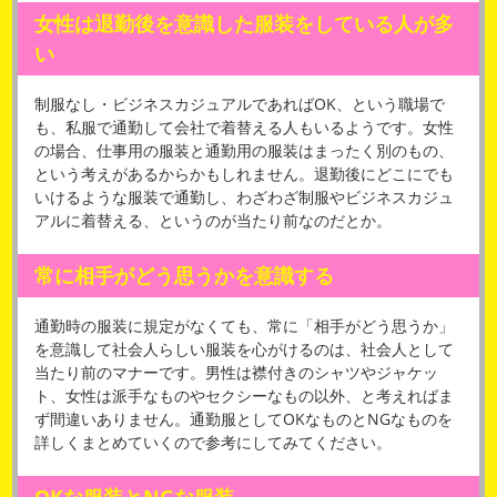
女性は退勤後を意識した服装をしている人が多
い
制服なし・ビジネスカジュアルであればOK、という職場で
も、私服で通勤して会社で着替える人もいるようです。女性
の場合、仕事用の服装と通勤用の服装はまったく別のもの、
という考えがあるからかもしれません。退勤後にどこにでも
いけるような服装で通勤し、わざわざ制服やビジネスカジュ
アルに着替える、というのが当たり前なのだとか。
常に相手がどう思うかを意識する
通勤時の服装に規定がなくても、常に「相手がどう思うか」
を意識して社会人らしい服装を心がけるのは、社会人として
当たり前のマナーです。男性は襟付きのシャツやジャケッ
ト、女性は派手なものやセクシーなもの以外、と考えればま
ず間違いありません。通勤服としてOKなものとNGなものを
詳しくまとめていくので参考にしてみてください。
OKな服装とNGな服装