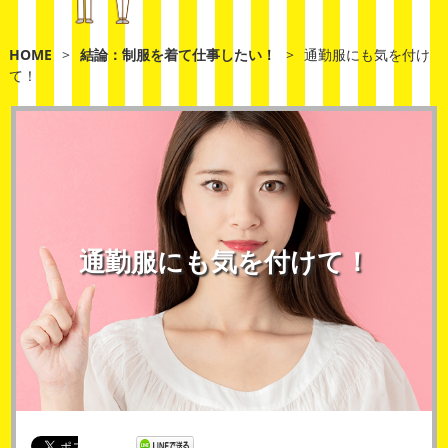
HOME
>
結論：制服を着て仕事したい！
>
通勤服にも気を付け
て！
通勤服にも気を付けて！