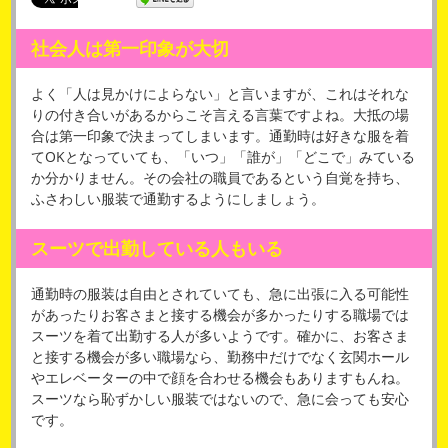
社会人は第一印象が大切
よく「人は見かけによらない」と言いますが、これはそれな
りの付き合いがあるからこそ言える言葉ですよね。大抵の場
合は第一印象で決まってしまいます。通勤時は好きな服を着
てOKとなっていても、「いつ」「誰が」「どこで」みている
か分かりません。その会社の職員であるという自覚を持ち、
ふさわしい服装で通勤するようにしましょう。
スーツで出勤している人もいる
通勤時の服装は自由とされていても、急に出張に入る可能性
があったりお客さまと接する機会が多かったりする職場では
スーツを着て出勤する人が多いようです。確かに、お客さま
と接する機会が多い職場なら、勤務中だけでなく玄関ホール
やエレベーターの中で顔を合わせる機会もありますもんね。
スーツなら恥ずかしい服装ではないので、急に会っても安心
です。